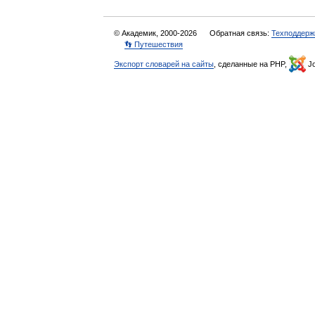
© Академик, 2000-2026
Обратная связь:
Техподдерж
👣 Путешествия
Экспорт словарей на сайты
, сделанные на PHP,
Jo